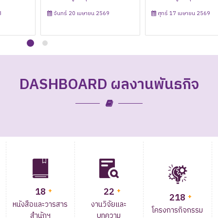
ถวายพระพรชัยมงคล เนื่องในโอกาสวันเฉลิม
วัฒนธรรม ครั้งที่ 1/2568
เฉลิมพระชนมพรรษา สมเด็จพระนางเจ้าสุทิดา
Power (Food) "สำรับกับข้าว 3
สู่ชุดไทยพระราชนิยมเพื่อขั
8
จันทร์ 20 เมษายน 2569
ศุกร์ 17 เมษายน 2569
พระชนมพรรษา สมเด็จพระนางเจ้าสุทิดา พัชรสุธา
พัชรสุธาพิมลลักษณ พระบรมราชินี วันที่ 3
บุรี" (สำรับเทพสตรี : อาหารลพบุรี
Soft Power"
อังคาร 03 มิถุนายน 2568
อังคาร 03 มิถุนายน 2568
พิมลลักษณ พระบรมราชินี วันที่ 3 มิถุนายน พ.ศ.
มิถุนายน พ.ศ. 2568
ในมิติ Soft Power)
2568
DASHBOARD ผลงานพันธกิจ
18
22
+
+
218
+
หนังสือและวารสาร
งานวิจัยและ
โครงการกิจกรรม
สำนักฯ
บทความ