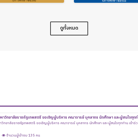
ดูทั้งหมด
วิทยาลัยราชภัฏเทพสตรี ขอเชิญผู้บริหาร คณาจารย์ บุคลากร นักศึกษา และผู้สนใจทุกท่า
 “พิธีทำบุญเลี้ยงเพลพระ เนื่องในเทศกาลสงกรานต์” 🌸
ทยาลัยราชภัฏเทพสตรี ขอเชิญผู้บริหาร คณาจารย์ บุคลากร นักศึกษา และผู้สนใจทุกท่าน เข้าร่
จำนวนผู้เข้าชม 135 คน