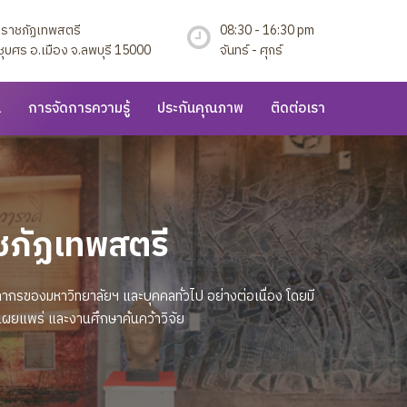
ยราชภัฏเทพสตรี
08:30 - 16:30 pm
ุบศร อ.เมือง จ.ลพบุรี 15000
จันทร์ - ศุกร์
น
การจัดการความรู้
ประกันคุณภาพ
ติดต่อเรา
ชภัฏเทพสตรี
กรของมหาวิทยาลัยฯ และบุคคลทั่วไป อย่างต่อเนื่อง โดยมี
ผยแพร่ และงานศึกษาค้นคว้าวิจัย