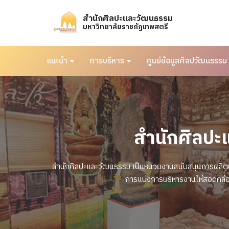
สำนักศิลปะและวัฒนธรรม
มหาวิทยาลัยราชภัฏเทพสตรี
แนะนำ
การบริหาร
ศูนย์ข้อมูลศิลปวัฒนธรรม
สำนักศิลปะ
สำนักศิลปะและวัฒนธรรม เป็นหน่วยงานสนับสนุนการผลิตบัณ
การแบ่งการบริหารงานให้สอดคล้อ