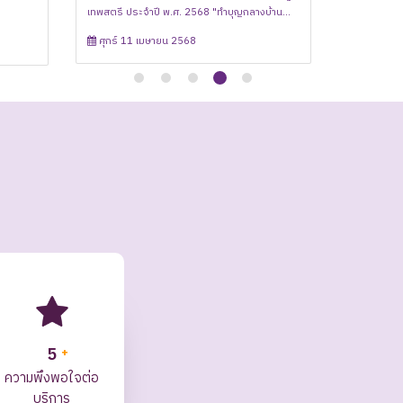
เทพสตรี ประจำปี พ.ศ. 2568 "ทำบุญกลางบ้าน
เข้าวังฟังธรรม คร
บเคลื่อน
338 ปี" สศว.เทพสตรี
กลางบ้าน สืบสานประเพณีสงกรานต์"
คล้ายวันพระร
พฤหัส 16 เมษายน 2569
อังคาร 11 พฤศจิกายน 2568
สืบสานประเพณีสงกรานต์"
วันพระราชสมภพ
เจ้า กรมสมเด็
ศุกร์ 11 เมษายน 2568
พฤหัส 10 เม
สมเด็จพระเทพร
บรมราชกุมารี 
และวันอนุรักษ์
5
+
ความพึงพอใจต่อ
บริการ