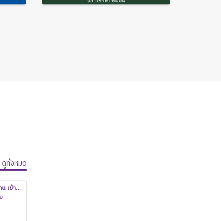
ดูทั้งหมด
น เข้า
วม