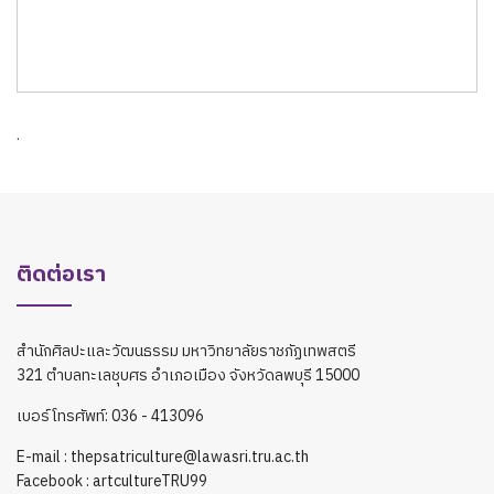
n
.
ติดต่อเรา
สำนักศิลปะและวัฒนธรรม มหาวิทยาลัยราชภัฏเทพสตรี
321 ตำบลทะเลชุบศร อำเภอเมือง จังหวัดลพบุรี 15000
เบอร์โทรศัพท์: 036 - 413096
E-mail : thepsatriculture@lawasri.tru.ac.th
Facebook : artcultureTRU99