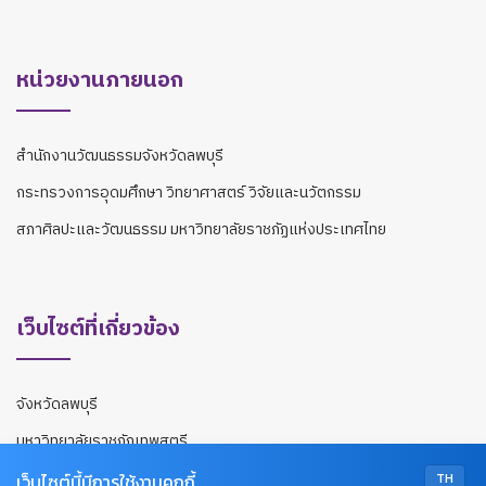
หน่วยงานภายนอก
สำนักงานวัฒนธรรมจังหวัดลพบุรี
กระทรวงการอุดมศึกษา วิทยาศาสตร์ วิจัยและนวัตกรรม
สภาศิลปะและวัฒนธรรม มหาวิทยาลัยราชภัฏแห่งประเทศไทย
เว็บไซต์ที่เกี่ยวข้อง
จังหวัดลพบุรี
มหาวิทยาลัยราชภัฏเทพสตรี
สถานที่ท่องเที่ยวเชิงวัฒนธรรม จังหวัดลพบุรี
TH
เว็บไซต์นี้มีการใช้งานคุกกี้